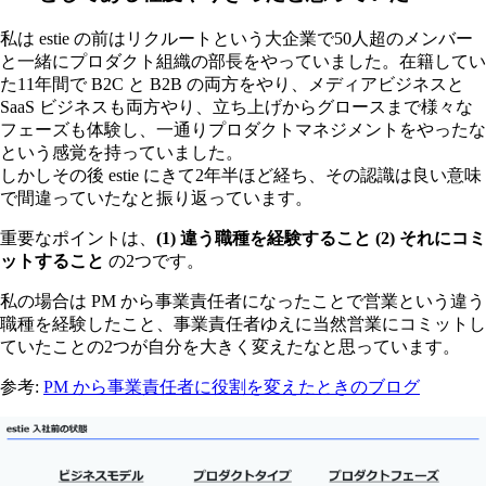
私は estie の前はリクルートという大企業で50人超のメンバー
と一緒にプロダクト組織の部長をやっていました。在籍してい
た11年間で B2C と B2B の両方をやり、メディアビジネスと
SaaS ビジネスも両方やり、立ち上げからグロースまで様々な
フェーズも体験し、一通りプロダクトマネジメントをやったな
という感覚を持っていました。
しかしその後 estie にきて2年半ほど経ち、その認識は良い意味
で間違っていたなと振り返っています。
重要なポイントは、
(1) 違う職種を経験すること (2) それにコミ
ットすること
の2つです。
私の場合は PM から事業責任者になったことで営業という違う
職種を経験したこと、事業責任者ゆえに当然営業にコミットし
ていたことの2つが自分を大きく変えたなと思っています。
参考:
PM から事業責任者に役割を変えたときのブログ