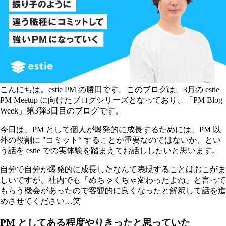
こんにちは。estie PM の勝田です。このブログは、3月の estie
PM Meetup に向けたブログシリーズとなっており、「PM Blog
Week」第3弾3日目のブログです。
今日は、PM として個人が爆発的に成長するためには、PM 以
外の役割に "コミット“ することが重要なのではないか、とい
う話を estie での実体験を踏まえてお話ししたいと思います。
自分で自分が爆発的に成長したなんて表現することはおこがま
しいですが、社内でも「めちゃくちゃ変わったよね」と言って
もらう機会があったので客観的に良くなったと解釈して話を進
めさせてください…笑
PM としてある程度やりきったと思っていた