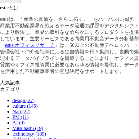
estieとは
estieは、「産業の真価を、さらに拓く。」をパーパスに掲げ、
商業用不動産業界が抱えるデータ流通の課題をデジタルシフト
により解決し、業界の取引をなめらかにするプロダクトを提供
しています。主要サービスである商業用不動産データ分析基盤
「
estie オフィスリサーチ
」は、50以上の不動産デベロッパー・
管理会社・仲介会社等による独自情報を日々集約し、自動で処
理するデータパイプラインを構築することにより、オフィス賃
貸業やオフィス投資業に必要なあらゆる情報を提供し、データ
を活用した不動産事業者の意思決定をサポートします。
人気記事
カテゴリー
design (27)
culture (145)
Nari (22)
PM (11)
AI (9)
Mitsuhashi (19)
technology (189)