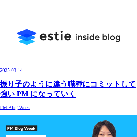
2025
-
03
-
14
振り子のように違う職種にコミットして
強い PM になっていく
PM Blog Week