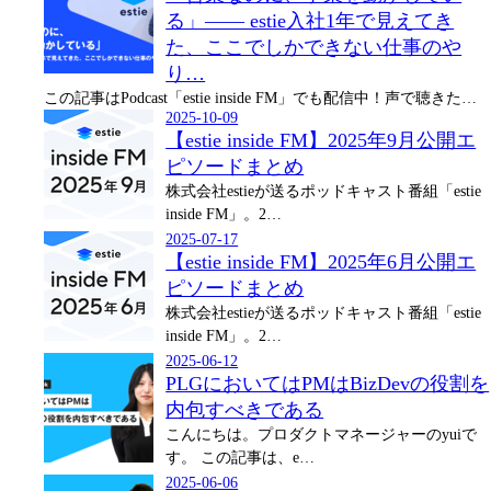
る」—— estie入社1年で見えてき
た、ここでしかできない仕事のや
り…
️この記事はPodcast「estie inside FM」でも配信中！声で聴きた…
2025-10-09
【estie inside FM】2025年9月公開エ
ピソードまとめ
株式会社estieが送るポッドキャスト番組「estie
inside FM」。2…
2025-07-17
【estie inside FM】2025年6月公開エ
ピソードまとめ
株式会社estieが送るポッドキャスト番組「estie
inside FM」。2…
2025-06-12
PLGにおいてはPMはBizDevの役割を
内包すべきである
こんにちは。プロダクトマネージャーのyuiで
す。 この記事は、e…
2025-06-06