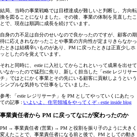
結局、当時の事業戦略では目標達成が難しいと判断し、方向転
換を図ることになりました。その後、事業の体制を見直したこ
とで、現在は順調に成長を続けています。
自身の力不足は自分のせいなので良かったのですが、顧客の期
待に応えきれなかったことや事業の方向性が定まりきらなかっ
たときは結構辛いものがあり、PM に戻ったときは正直少しホ
ッとしたのを覚えています。
それと同時に、estie に入社してからこれといって成果を出せて
いなかったので猛烈に焦り、新しく担当した「estie レジリサー
チ」ではとにかく事業とその先にいる顧客に貢献しようという
シンプルな気持ちで仕事をしていました。
参考: 「estie レジリサーチ」を PM としてやっていくにあたっ
ての記事 :
いよいよ、住宅領域をやってくぞ - estie inside blog
事業責任者から PM に戻ってなにが変わったのか
PM → 事業責任者 (営業) → PM と役割を振り子のように大きく
変えたことで、事業責任者になる前と後で、PM としての動き