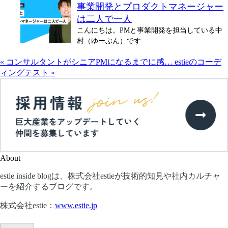
事業開発とプロダクトマネージャー
は二人で一人
こんにちは。PMと事業開発を担当している中
村（ゆーぶん）です…
«
コンサルタントがシニアPMになるまでに感…
estieのコーデ
ィングテスト
»
About
estie inside blogは、株式会社estieが技術的知見や社内カルチャ
ーを紹介するブログです。
株式会社estie：
www.estie.jp