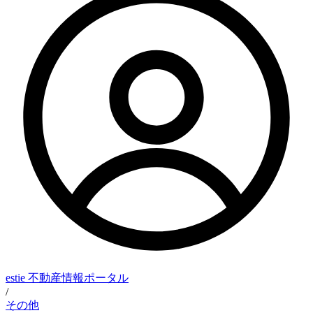
estie 不動産情報ポータル
/
その他