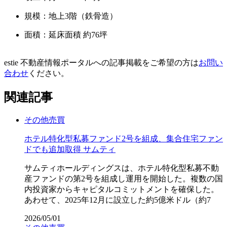
規模：地上3階（鉄骨造）
面積：延床面積 約76坪
estie 不動産情報ポータルへの記事掲載をご希望の方は
お問い
合わせ
ください。
関連記事
その他
売買
ホテル特化型私募ファンド2号を組成、集合住宅ファン
ドでも追加取得 サムティ
サムティホールディングスは、ホテル特化型私募不動
産ファンドの第2号を組成し運用を開始した。複数の国
内投資家からキャピタルコミットメントを確保した。
あわせて、2025年12月に設立した約5億米ドル（約7
2026/05/01