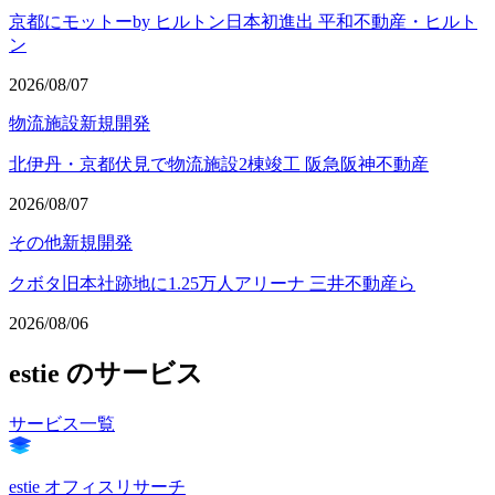
京都にモットーby ヒルトン日本初進出 平和不動産・ヒルト
ン
2026/08/07
物流施設
新規開発
北伊丹・京都伏見で物流施設2棟竣工 阪急阪神不動産
2026/08/07
その他
新規開発
クボタ旧本社跡地に1.25万人アリーナ 三井不動産ら
2026/08/06
estie のサービス
サービス一覧
estie オフィスリサーチ