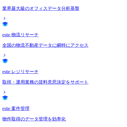
業界最大級のオフィスデータ分析基盤
estie 物流リサーチ
全国の物流不動産データに瞬時にアクセス
estie レジリサーチ
取得・運用業務の賃料意思決定をサポート
estie 案件管理
物件取得のデータ管理を効率化