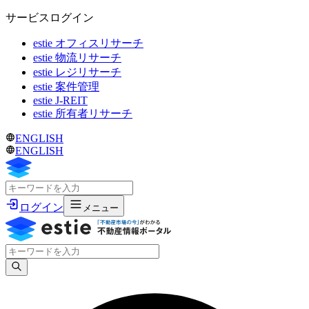
サービスログイン
estie オフィスリサーチ
estie 物流リサーチ
estie レジリサーチ
estie 案件管理
estie J-REIT
estie 所有者リサーチ
ENGLISH
ENGLISH
ログイン
メニュー