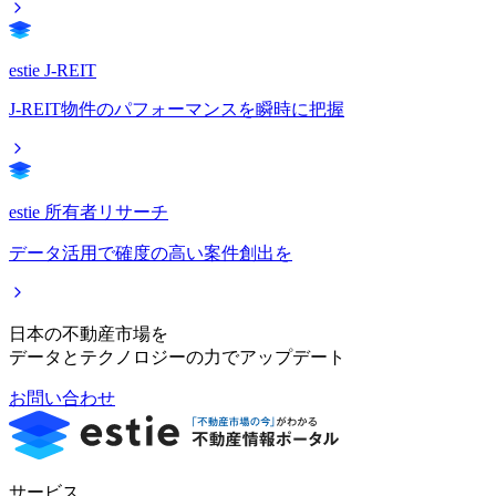
estie J-REIT
J-REIT物件のパフォーマンスを瞬時に把握
estie 所有者リサーチ
データ活用で確度の高い案件創出を
日本の不動産市場を
データとテクノロジーの力でアップデート
お問い合わせ
サービス