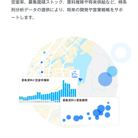
空室率、募集面積ストック、賃料推移や将来供給など、時系
列分析データの提供により、将来の開発や営業戦略をサポ
ートします。