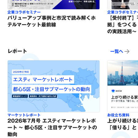
企業コラボセミナー
企業コラボセミナ
バリューアップ事例と市況で読み解くホ
【受付終了】
テルマーケット最前線
拠」をつくる
の実践活用～
レポート
一覧へ
マーケットレポート
お役立ち資料
2026年7月号 エスティマーケットレポ
上がり続ける
ート ~ 都心5区・注目サブマーケットの
「借りる」と
動向