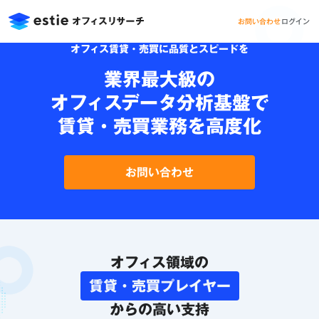
お問い合わせ
ログイン
オフィス賃貸・売買に品質とスピードを
業界最大級の
オフィスデータ
分析基盤で
賃貸・売買業務を
高度化
お問い合わせ
オフィス領域の
賃貸・売買プレイヤー
からの高い支持