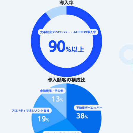
導入率
導入顧客の構成比