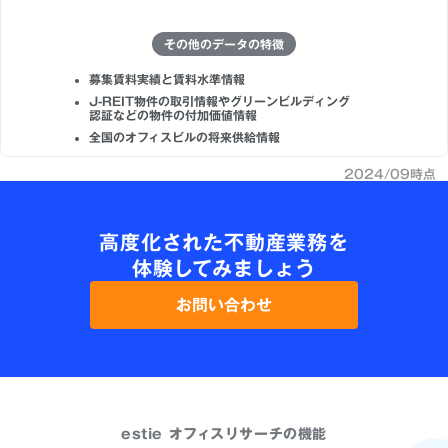
その他のデータの特徴
募集賃料実績と賃料水準情報
J-REIT物件の取引情報やグリーンビルディング
認証などの物件の付加価値情報
全国のオフィスビルの将来供給情報
2024/09時点
高度化された不動産業務を
体験してみましょう
お問い合わせ
estie オフィスリサーチの機能