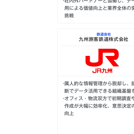
社内外パートナーと協働し、デ
用による価値向上と業界全体の
挑戦
鉄道会社
九州旅客鉄道株式会社
属人的な情報管理から脱却し、
断でデータ活用できる組織基盤
オフィス・物流双方で初期調査
作成が大幅に効率化、意思決定
向上