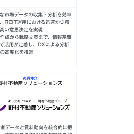
な市場データの収集・分析を効率
、REIT運用における迅速かつ精
高い意思決定を実現
作成から戦略立案まで、情報基盤
て活用が定着し、DXによる分析
の高度化を推進
売買仲介
野村不動産ソリューションズ
有者データと賃料動向を統合的に把