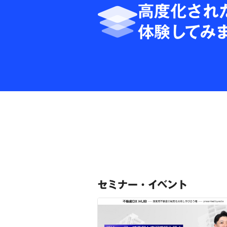
高度化され
体験してみ
セミナー・イベント