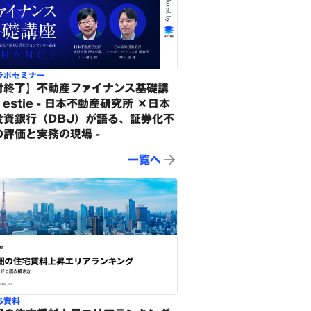
ラボセミナー
付終了】不動産ファイナンス基礎講
y estie - 日本不動産研究所 ×日本
投資銀行（DBJ）が語る、証券化不
の評価と実務の現場 -
一覧へ
ち資料