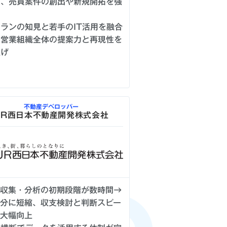
し、売買案件の創出や新規開拓を強
ランの知見と若手のIT活用を融合
、営業組織全体の提案力と再現性を
上げ
不動産デベロッパー
JR西日本不動産開発株式会社
報収集・分析の初期段階が数時間→
十分に短縮、収支検討と判断スピー
が大幅向上