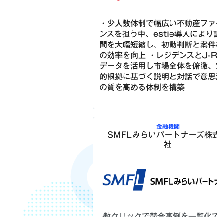
・少人数体制で幅広い不動産ファ
ンスを担う中、estie導入により
間を大幅短縮し、初動判断と案件
の効率を向上 ・レジデンスとJ-R
データを活用し市場全体を俯瞰、
的根拠に基づく説明と対話で意思
の質を高める体制を構築
金融機関
SMFLみらいパートナーズ株
社
数クリックで競合事例を一覧化