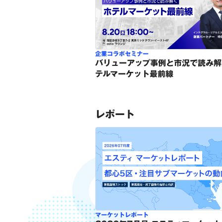
企業コラボセミナー
バリューアップ事例と市況で読み解
テルマーケット最前線
レポート
マーケットレポート