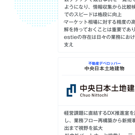
ようになり、情報収集から比較
でのスピードは格段に向上
マーケット相場に対する精度の
解を持っておくことは重要であ
estieの存在は日々の業務にお
支え
不動産デベロッパー
中央日本土地建物
経営課題に直結するDX推進室を
し、業務フロー再構築から新規
出まで視野を拡大