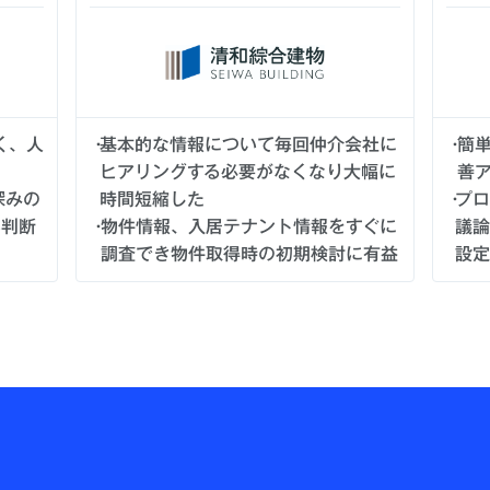
く、人
基本的な情報について毎回仲介会社に
簡
ヒアリングする必要がなくなり大幅に
善
深みの
時間短縮した
プロ
い判断
物件情報、入居テナント情報をすぐに
議論
調査でき物件取得時の初期検討に有益
設定