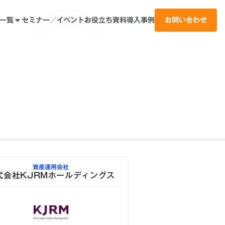
一覧
セミナー／イベント
お役立ち資料
導入事例
お問い合わせ
資産運用会社
式会社KJRMホールディングス