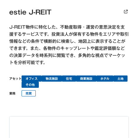
estie J-REIT
J-REIT物件に特化した、不動産取得・運営の意思決定を支
援するサービスです。投資法人が保有する物件をエリアや取引
情報などの条件で横断的に検索し、地図上に表示することが
できます。また、各物件のキャップレートや鑑定評価額など
の決算データを時系列に閲覧でき、多角的な視点でマーケッ
トを分析可能です。
アセット
オフィス
物流施設
住宅
商業施設
ホテル
土地
その他
業務
売買