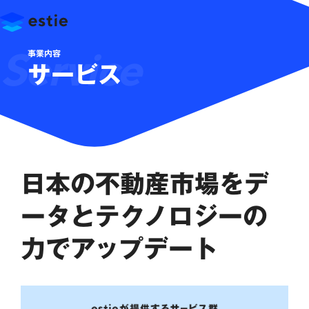
事業内容
サービス
日本の不動産市場を
デ
ータとテクノロジーの
力でアップデート