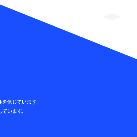
性を信じています。
しています。