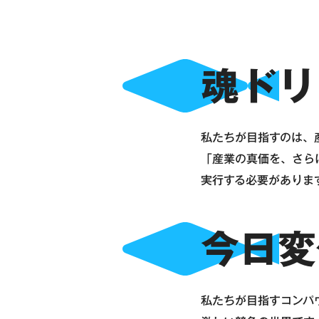
魂ドリ
私たちが目指すのは、
「産業の真価を、さら
実行する必要がありま
今日変
私たちが目指すコンパ