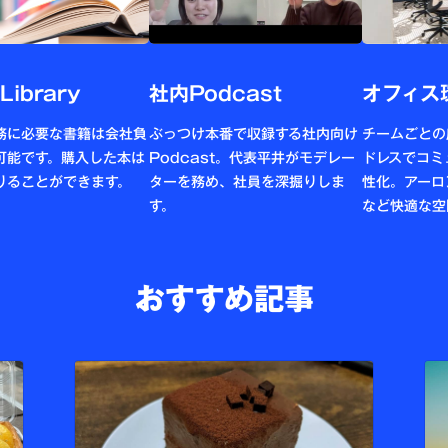
 Library
社内Podcast
オフィス
務に必要な書籍は会社負
ぶっつけ本番で収録する社内向け
チームごとの
可能です。購入した本は
Podcast。代表平井がモデレー
ドレスでコミ
りることができます。
ターを務め、社員を深掘りしま
性化。アーロ
す。
など快適な空
おすすめ記事