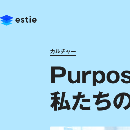
カルチャー
Purp
私たち