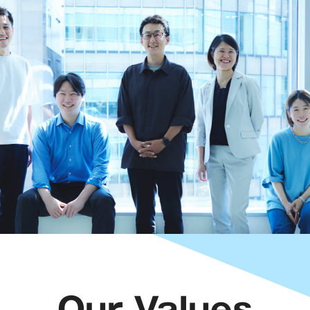
Our Values