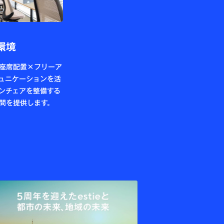
環境
座席配置×フリーア
ュニケーションを活
ンチェアを整備する
間を提供します。