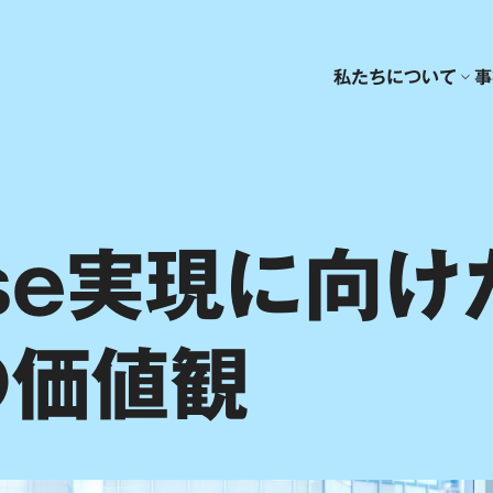
私たちについて
事
ose実現に向け
の価値観