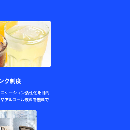
ンク制度
ュニケーション活性化を目的
クやアルコール飲料を無料で