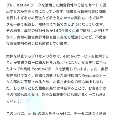
びに、estieのデータを活用した競合物件の分析をセットで提
出するのが当たり前になっています。従来なら情報収集に時間
を要しすぎるため見送らざるをえなかった案件も、今ではデー
タを一瞬で取得し、短時間で判断できるようになっています。
その結果、年間の検討件数が140件近くにまで増加しただけで
なく、実際の投資実行件数も目に見えて増加するなど、不動産
投資事業部の成果にも直結しています。
案件を精査するプロセスのなかで、estieのサービスを使用する
ことが業務フローに組み込まれるようになり、投資実行に至っ
たすべての案件でestieのデータを活用しています。また、実行
案件だけでなく、過去にお断りした案件に関わるestieのデー
タも部内に蓄積されるため、お客さま対応の質も向上しまし
た。しっかりとした根拠に基づき判断することで、お客さまか
らの信頼も厚くなり、新たな情報提供にも繋がるケースも増え
ています。
このように、estieの導入をきっかけに、データに基づく意思