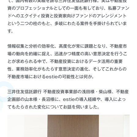
て、国内有数の実績を誇る三井住友信託銀行様。実は不動産投
資のプロフェッショナルとしての一面も有しており、私募ファン
ドへのエクイティ投資と投資家向けファンドのアレンジメント
という二つの柱のもと、多岐にわたる案件を手掛けられていま
す。
情報収集と分析の効率化、高度化が常に課題となり、不動産市
場の動向を的確に捉え、迅速かつ精度の高い意思決定を行うこ
とが求められる中で、不動産投資におけるデータ活用の重要
性、業務効率化がもたらす意思決定の進化、そしてこれからの
不動産市場におけるestieの可能性とは何か。
三井住友信託銀行 不動産投資事業部の浅田様・柴山様、不動産
企画部の山本様・長沼様に、estieの導入経緯や、導入によっ
てもたらされた変化についてお話を伺いました。