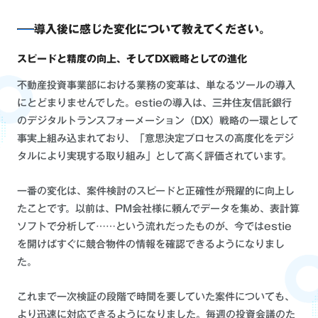
導入後に感じた変化について教えてください。
スピードと精度の向上、そしてDX戦略としての進化
不動産投資事業部における業務の変革は、単なるツールの導入
にとどまりませんでした。estieの導入は、三井住友信託銀行
のデジタルトランスフォーメーション（DX）戦略の一環として
事実上組み込まれており、「意思決定プロセスの高度化をデジ
タルにより実現する取り組み」として高く評価されています。
一番の変化は、案件検討のスピードと正確性が飛躍的に向上し
たことです。以前は、PM会社様に頼んでデータを集め、表計算
ソフトで分析して……という流れだったものが、今ではestie
を開けばすぐに競合物件の情報を確認できるようになりまし
た。
これまで一次検証の段階で時間を要していた案件についても、
より迅速に対応できるようになりました。毎週の投資会議のた