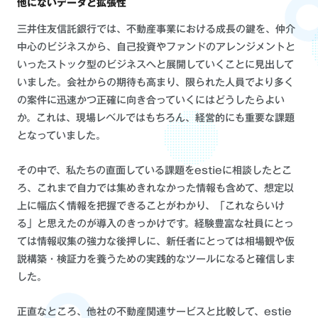
他にないデータと拡張性
三井住友信託銀行では、不動産事業における成長の鍵を、仲介
中心のビジネスから、自己投資やファンドのアレンジメントと
いったストック型のビジネスへと展開していくことに見出して
いました。会社からの期待も高まり、限られた人員でより多く
の案件に迅速かつ正確に向き合っていくにはどうしたらよい
か。これは、現場レベルではもちろん、経営的にも重要な課題
となっていました。
その中で、私たちの直面している課題をestieに相談したとこ
ろ、これまで自力では集めきれなかった情報も含めて、想定以
上に幅広く情報を把握できることがわかり、「これならいけ
る」と思えたのが導入のきっかけです。経験豊富な社員にとっ
ては情報収集の強力な後押しに、新任者にとっては相場観や仮
説構築・検証力を養うための実践的なツールになると確信しま
した。
正直なところ、他社の不動産関連サービスと比較して、estie