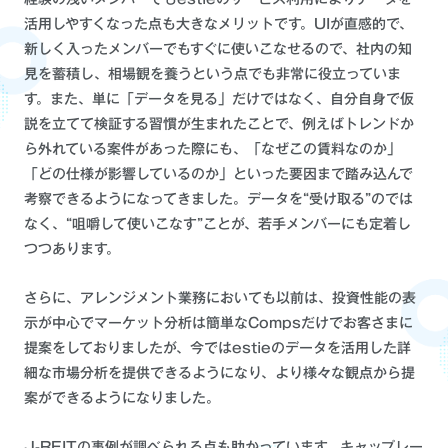
活用しやすくなった点も大きなメリットです。UIが直感的で、
新しく入ったメンバーでもすぐに使いこなせるので、社内の知
見を蓄積し、相場観を養うという点でも非常に役立っていま
す。また、単に「データを見る」だけではなく、自分自身で仮
説を立てて検証する習慣が生まれたことで、例えばトレンドか
ら外れている案件があった際にも、「なぜこの賃料なのか」
「どの仕様が影響しているのか」といった要因まで踏み込んで
考察できるようになってきました。データを“受け取る”のでは
なく、“咀嚼して使いこなす”ことが、若手メンバーにも定着し
つつあります。
さらに、アレンジメント業務においても以前は、投資性能の表
示が中心でマーケット分析は簡単なCompsだけでお客さまに
提案をしておりましたが、今ではestieのデータを活用した詳
細な市場分析を提供できるようになり、より様々な観点から提
案ができるようになりました。
J-REITの事例が調べられる点も助かっています。キャップレー