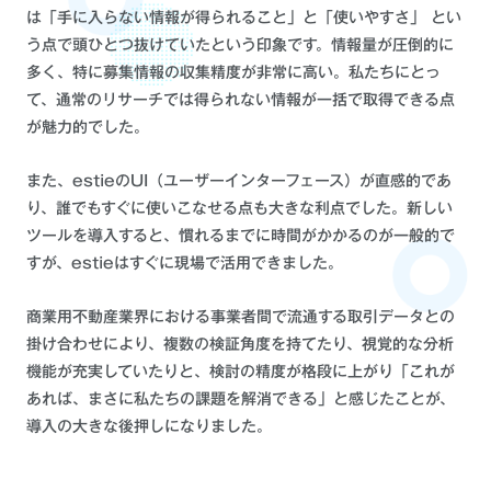
は「手に入らない情報が得られること」と「使いやすさ」 とい
う点で頭ひとつ抜けていたという印象です。情報量が圧倒的に
多く、特に募集情報の収集精度が非常に高い。私たちにとっ
て、通常のリサーチでは得られない情報が一括で取得できる点
が魅力的でした。
また、estieのUI（ユーザーインターフェース）が直感的であ
り、誰でもすぐに使いこなせる点も大きな利点でした。新しい
ツールを導入すると、慣れるまでに時間がかかるのが一般的で
すが、estieはすぐに現場で活用できました。
商業用不動産業界における事業者間で流通する取引データとの
掛け合わせにより、複数の検証角度を持てたり、視覚的な分析
機能が充実していたりと、検討の精度が格段に上がり「これが
あれば、まさに私たちの課題を解消できる」と感じたことが、
導入の大きな後押しになりました。