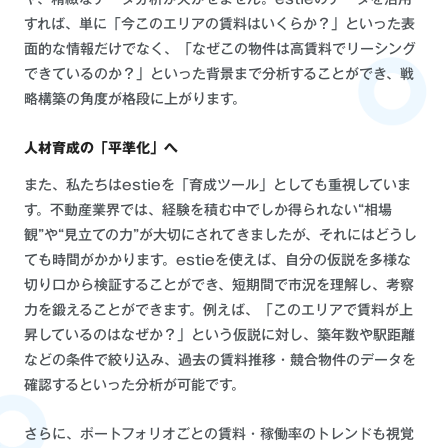
すれば、単に「今このエリアの賃料はいくらか？」といった表
面的な情報だけでなく、「なぜこの物件は高賃料でリーシング
できているのか？」といった背景まで分析することができ、戦
略構築の角度が格段に上がります。
人材育成の「平準化」へ
また、私たちはestieを「育成ツール」としても重視していま
す。不動産業界では、経験を積む中でしか得られない“相場
観”や“見立ての力”が大切にされてきましたが、それにはどうし
ても時間がかかります。estieを使えば、自分の仮説を多様な
切り口から検証することができ、短期間で市況を理解し、考察
力を鍛えることができます。例えば、「このエリアで賃料が上
昇しているのはなぜか？」という仮説に対し、築年数や駅距離
などの条件で絞り込み、過去の賃料推移・競合物件のデータを
確認するといった分析が可能です。
さらに、ポートフォリオごとの賃料・稼働率のトレンドも視覚