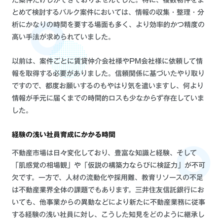
とめて検討するバルク案件においては、情報の収集・整理・分
析にかなりの時間を要する場面も多く、より効率的かつ精度の
高い手法が求められていました。
以前は、案件ごとに賃貸仲介会社様やPM会社様に依頼して情
報を取得する必要がありました。信頼関係に基づいたやり取り
ですので、都度お願いするのもやはり気を遣いますし、何より
情報が手元に届くまでの時間的ロスも少なからず存在していま
した。
経験の浅い社員育成にかかる時間
不動産市場は日々変化しており、豊富な知識と経験、そして
「肌感覚の相場観」や「仮説の構築力ならびに検証力」が不可
欠です。一方で、人材の流動化や採用難、教育リソースの不足
は不動産業界全体の課題でもあります。三井住友信託銀行にお
いても、他事業からの異動などにより新たに不動産業務に従事
する経験の浅い社員に対し、こうした知見をどのように継承し