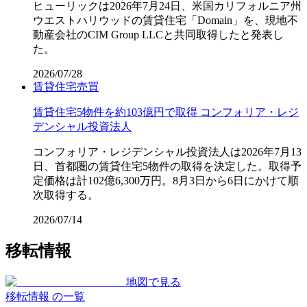
ヒューリックは2026年7月24日、米国カリフォルニア州
ウエストハリウッドの賃貸住宅「Domain」を、現地不
動産会社のCIM Group LLCと共同取得したと発表し
た。
2026/07/28
賃貸住宅
売買
賃貸住宅5物件を約103億円で取得 コンフォリア・レジ
デンシャル投資法人
コンフォリア・レジデンシャル投資法人は2026年7月13
日、首都圏の賃貸住宅5物件の取得を決定した。取得予
定価格は計102億6,300万円。8月3日から6日にかけて順
次取得する。
2026/07/14
移転情報
地図で見る
移転情報 の一覧