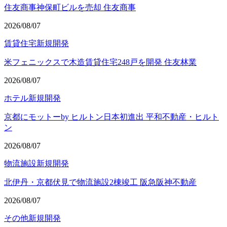
住友商事神保町ビルを売却 住友商事
2026/08/07
賃貸住宅
新規開発
米フェニックスで木造賃貸住宅248戸を開発 住友林業
2026/08/07
ホテル
新規開発
京都にモットーby ヒルトン日本初進出 平和不動産・ヒルト
ン
2026/08/07
物流施設
新規開発
北伊丹・京都伏見で物流施設2棟竣工 阪急阪神不動産
2026/08/07
その他
新規開発