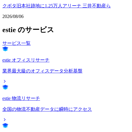
クボタ旧本社跡地に1.25万人アリーナ 三井不動産ら
2026/08/06
estie のサービス
サービス一覧
estie オフィスリサーチ
業界最大級のオフィスデータ分析基盤
estie 物流リサーチ
全国の物流不動産データに瞬時にアクセス