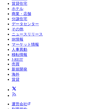
賃貸住宅
ホテル
商業・店舗
分譲住宅
データセンター
その他
ニュースリリース
IR情報
マーケット情報
人事異動
移転情報
J-REIT
売買
新規開発
海外
賃貸
運営会社