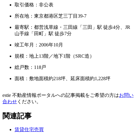
取引価格：非公表
所在地：東京都港区芝三丁目39-7
最寄駅：都営浅草線・三田線「三田」駅 徒歩4分、JR
山手線「田町」駅 徒歩7分
竣工年月：2006年10月
規模：地上13階／地下1階
（SRC造）
総戸数：118戸
面積：敷地面積約218坪、延床面積約1,228坪
estie 不動産情報ポータルへの記事掲載をご希望の方は
お問い
合わせ
ください。
関連記事
賃貸住宅
売買