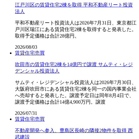
江戸川区の賃貸住宅2棟を取得 平和不動産リート投資
法人
平和不動産リート投資法人は2026年7月31日、東京都江
戸川区瑞江にある賃貸住宅2棟を取得すると発表した。
取得予定価格は合計28億円。
2026/08/03
賃貸住宅
売買
吹田市の賃貸住宅2棟を14億円で譲渡 サムティ・レジ
デンシャル投資法人
サムティ・レジデンシャル投資法人は2026年7月30日、
大阪府吹田市にある賃貸住宅2棟を同一の国内事業会社
へ売却すると発表した。譲渡予定日は同年8月4日で、
譲渡予定価格は合計14億4,900万円。譲渡
2026/07/31
賃貸住宅
売買
不動産開発へ参入、豊島区長崎の隣接2物件を取得 西
武建設