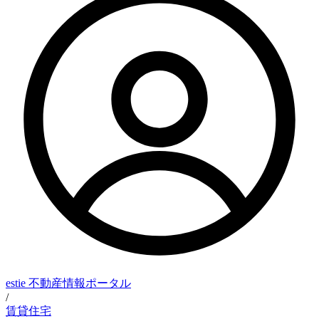
estie 不動産情報ポータル
/
賃貸住宅