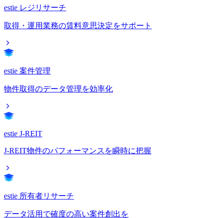
estie レジリサーチ
取得・運用業務の賃料意思決定をサポート
estie 案件管理
物件取得のデータ管理を効率化
estie J-REIT
J-REIT物件のパフォーマンスを瞬時に把握
estie 所有者リサーチ
データ活用で確度の高い案件創出を