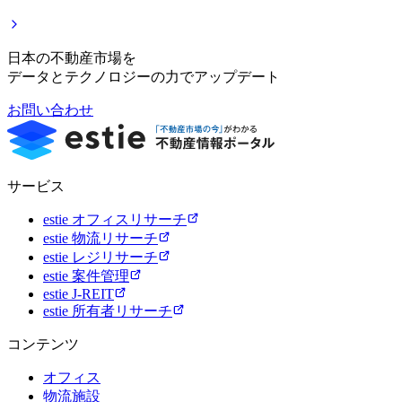
日本の不動産市場を
データとテクノロジーの力でアップデート
お問い合わせ
サービス
estie オフィスリサーチ
estie 物流リサーチ
estie レジリサーチ
estie 案件管理
estie J-REIT
estie 所有者リサーチ
コンテンツ
オフィス
物流施設