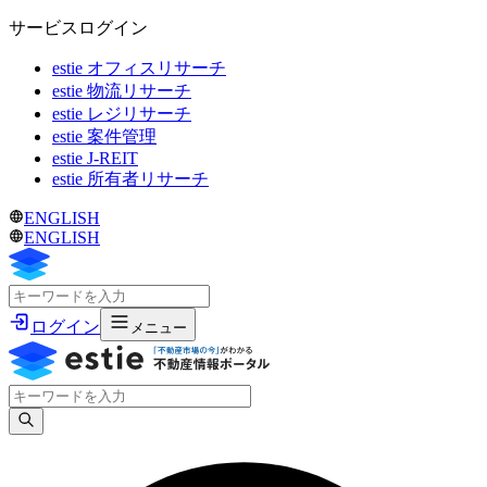
サービスログイン
estie オフィスリサーチ
estie 物流リサーチ
estie レジリサーチ
estie 案件管理
estie J-REIT
estie 所有者リサーチ
ENGLISH
ENGLISH
ログイン
メニュー