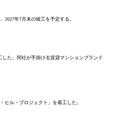
2027年7月末の竣工を予定する。
に竣工した。同社が手掛ける賃貸マンションブランド
件「ハーン・ヒル・プロジェクト」を着工した。