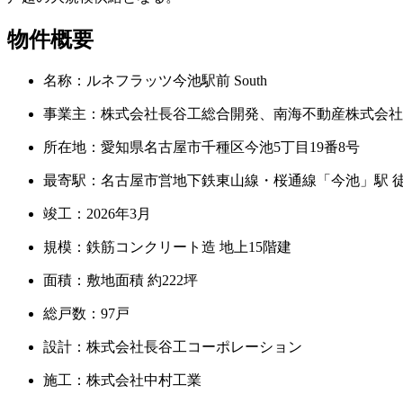
物件概要
名称：ルネフラッツ今池駅前 South
事業主：株式会社長谷工総合開発、南海不動産株式会社
所在地：愛知県名古屋市千種区今池5丁目19番8号
最寄駅：名古屋市営地下鉄東山線・桜通線「今池」駅 徒
竣工：2026年3月
規模：鉄筋コンクリート造 地上15階建
面積：敷地面積 約222坪
総戸数：97戸
設計：株式会社長谷工コーポレーション
施工：株式会社中村工業