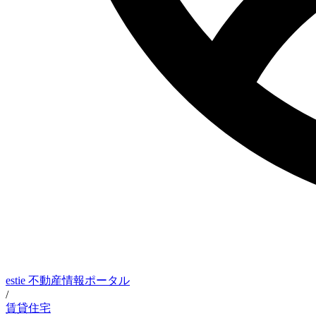
estie 不動産情報ポータル
/
賃貸住宅