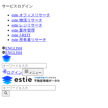
サービスログイン
estie オフィスリサーチ
estie 物流リサーチ
estie レジリサーチ
estie 案件管理
estie J-REIT
estie 所有者リサーチ
ENGLISH
ENGLISH
ログイン
メニュー