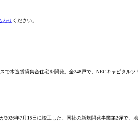
合わせ
ください。
で木造賃貸集合住宅を開発。全248戸で、NECキャピタルソリ
026年7月15日に竣工した。同社の新規開発事業第2弾で、地