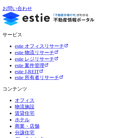
お問い合わせ
サービス
estie オフィスリサーチ
estie 物流リサーチ
estie レジリサーチ
estie 案件管理
estie J-REIT
estie 所有者リサーチ
コンテンツ
オフィス
物流施設
賃貸住宅
ホテル
商業・店舗
分譲住宅