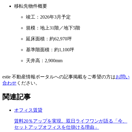
移転先物件概要
竣工：2026年3月予定
規模：地上31階／地下5階
延床面積：約62,970坪
基準階面積：約1,100坪
天井高：2,900mm
estie 不動産情報ポータルへの記事掲載をご希望の方は
お問い
合わせ
ください。
関連記事
オフィス
賃貸
賃料20％アップを実現。双日ライフワンが語る「今、
セットアップオフィスを仕掛ける理由」