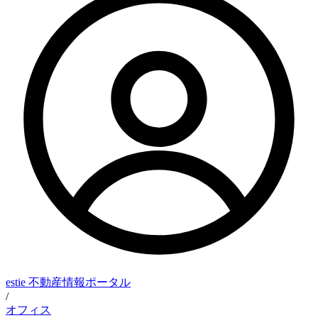
estie 不動産情報ポータル
/
オフィス