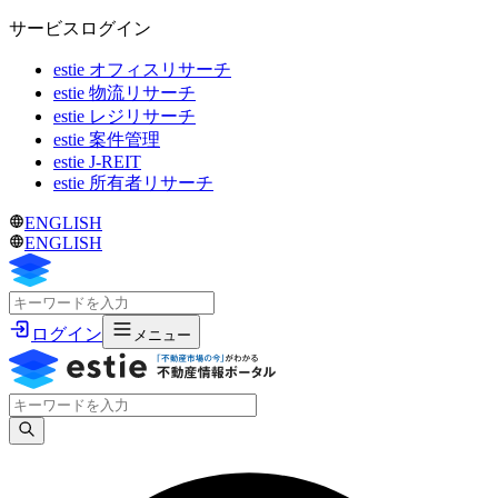
サービスログイン
estie オフィスリサーチ
estie 物流リサーチ
estie レジリサーチ
estie 案件管理
estie J-REIT
estie 所有者リサーチ
ENGLISH
ENGLISH
ログイン
メニュー