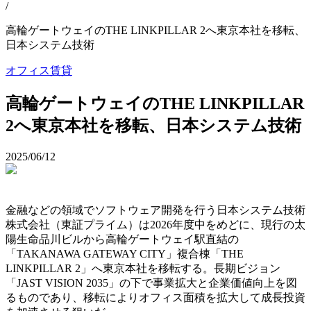
/
高輪ゲートウェイのTHE LINKPILLAR 2へ東京本社を移転、
日本システム技術
オフィス
賃貸
高輪ゲートウェイのTHE LINKPILLAR
2へ東京本社を移転、日本システム技術
2025/06/12
金融などの領域でソフトウェア開発を行う日本システム技術
株式会社（東証プライム）は2026年度中をめどに、現行の太
陽生命品川ビルから高輪ゲートウェイ駅直結の
「TAKANAWA GATEWAY CITY」複合棟「THE
LINKPILLAR 2」へ東京本社を移転する。長期ビジョン
「JAST VISION 2035」の下で事業拡大と企業価値向上を図
るものであり、移転によりオフィス面積を拡大して成長投資