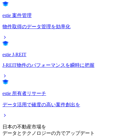
estie 案件管理
物件取得のデータ管理を効率化
estie J-REIT
J-REIT物件のパフォーマンスを瞬時に把握
estie 所有者リサーチ
データ活用で確度の高い案件創出を
日本の不動産市場を
データとテクノロジーの力でアップデート