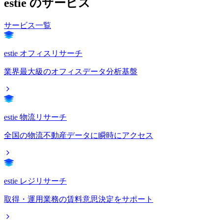
estie のサービス
サービス一覧
estie オフィスリサーチ
業界最大級のオフィスデータ分析基盤
estie 物流リサーチ
全国の物流不動産データに瞬時にアクセス
estie レジリサーチ
取得・運用業務の賃料意思決定をサポート