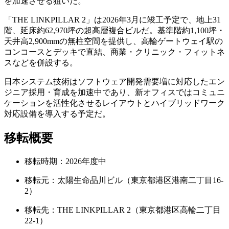
を加速させる狙いだ。
「THE LINKPILLAR 2」は2026年3月に竣工予定で、地上31
階、延床約62,970坪の超高層複合ビルだ。基準階約1,100坪・
天井高2,900mmの無柱空間を提供し、高輪ゲートウェイ駅の
コンコースとデッキで直結、商業・クリニック・フィットネ
スなどを併設する。
日本システム技術はソフトウェア開発需要増に対応したエン
ジニア採用・育成を加速中であり、新オフィスではコミュニ
ケーションを活性化させるレイアウトとハイブリッドワーク
対応設備を導入する予定だ。
移転概要
移転時期：2026年度中
移転元：太陽生命品川ビル（東京都港区港南二丁目16-
2）
移転先：THE LINKPILLAR 2（東京都港区高輪二丁目
22-1）