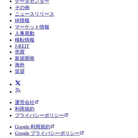
データセンター
その他
ニュースリリース
IR情報
マーケット情報
人事異動
移転情報
J-REIT
売買
新規開発
海外
賃貸
運営会社
利用規約
プライバシーポリシー
Google 利用規約
Google プライバシーポリシー