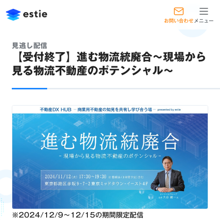
お問い合わせ
メニュー
見逃し配信
【受付終了】進む物流統廃合〜現場から
見る物流不動産のポテンシャル〜
※2024/12/9～12/15の期間限定配信