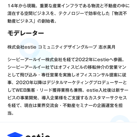
14年から現職。重要な産業インフラである物流と不動産の中に
混在する空間ビジネスを、テクノロジーで効率化した「物流不
動産ビジネス」の創始者。
モデレーター
株式会社estie コミュニティデザイングループ 志水美月
シービーアールイー株式会社を経て2022年にestieへ参画。
シービーアールイー社ではオフィスビルの移転仲介の営業マン
として飛び込み・専任営業を実施しオフィスコンサル提案に従
事、2020年以降はデジタルマーケティングプロデューサーと
してWEB集客・リード獲得業務も兼務。estie入社後は新サー
ビスの事業開発、導入企業様をご支援するカスタマーサクセス
を経て、現在は業界交流会・不動産セミナーの企画運営を担
当。