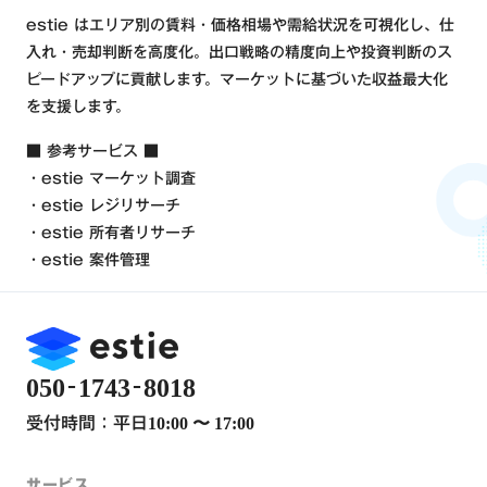
estie はエリア別の賃料・価格相場や需給状況を可視化し、仕
入れ・売却判断を高度化。出口戦略の精度向上や投資判断のス
ピードアップに貢献します。マーケットに基づいた収益最大化
を支援します。
■ 参考サービス ■
・estie マーケット調査
・estie レジリサーチ
・estie 所有者リサーチ
・estie 案件管理
-
-
050
1743
8018
受付時間：平日
10:00 〜 17:00
サービス