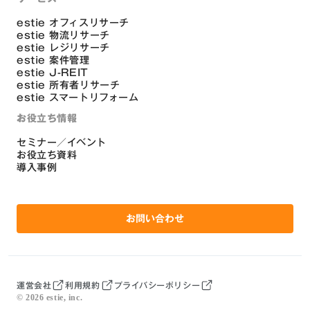
estie オフィスリサーチ
estie 物流リサーチ
estie レジリサーチ
estie 案件管理
estie J-REIT
estie 所有者リサーチ
estie スマートリフォーム
お役立ち情報
セミナー／イベント
お役立ち資料
導入事例
お問い合わせ
運営会社
利用規約
プライバシーポリシー
©
2026
estie, inc.